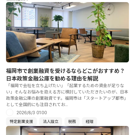
福岡市で創業融資を受けるならどこがおすすめ？
日本政策金融公庫を勧める理由を解説
「福岡で会社を立ち上げたい」「起業するための資金が足りな
い」そんなお悩みを抱える方に検討していただきたいのが、日本
政策金融公庫の創業融資です。福岡市は「スタートアップ都市」
として全国的にも注目されてお...
2026/8/3 01:00
特定創業支援
法人設立
税務
経理