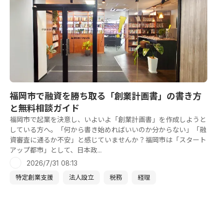
福岡市で融資を勝ち取る「創業計画書」の書き方
と無料相談ガイド
福岡市で起業を決意し、いよいよ「創業計画書」を作成しようと
している方へ。「何から書き始めればいいのか分からない」「融
資審査に通るか不安」と感じていませんか？福岡市は「スタート
アップ都市」として、日本政...
2026/7/31 08:13
特定創業支援
法人設立
税務
経理