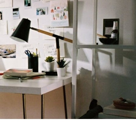
092-406-5606
受付時間 9:00-18:00
資料ダウンロード
お問い合わせ
創業期のタスクチェックリスト付き！
まずは無料相談
資料をダウンロード